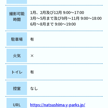
1月、2月及び12月 9:00～17:00
撮影可能
3月～5月まで及び9月～11月 9:00～18:00
時間
6月～8月まで 9:00～19:00
駐車場
有
火気
×
トイレ
有
控室
なし
URL
https://natsushima.y-parks.jp/