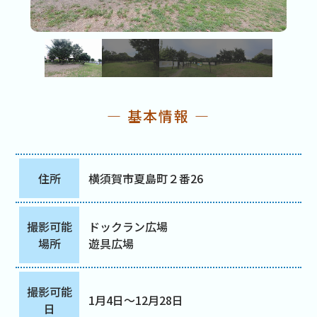
― 基本情報 ―
住所
横須賀市夏島町２番26
撮影可能
ドックラン広場
場所
遊具広場
撮影可能
1月4日～12月28日
日