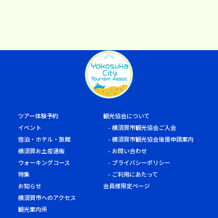
ツアー体験予約
観光協会について
イベント
横須賀市観光協会ご入会
宿泊・ホテル・旅館
横須賀市観光協会後援申請案内
横須賀お土産通販
お問い合わせ
ウォーキングコース
プライバシーポリシー
特集
ご利用にあたって
お知らせ
会員様限定ページ
横須賀市へのアクセス
観光案内所