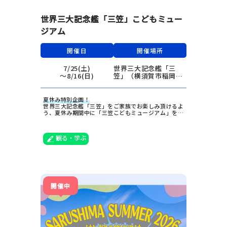
世界三大記念艦「三笠」こどもミュー
ジアム
開催日
開催場所
7/25(土)
世界三大記念艦「三
〜8/16(日)
笠」（横須賀市稲岡町
82-19）
夏休み特別企画！
世界三大記念艦「三笠」をご家族でお楽しみ頂けるよ
う、夏休み期間中に「三笠こどもミュージアム」を開
催します。
観る・学ぶ
開催中