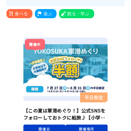
開催中
平日限定
【この夏は軍港めぐり！】公式SNSを
フォローしておトクに船旅♪【小学生
半額】
開催日
開催場所