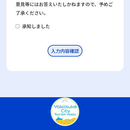
意見等にはお答えいたしかねますので、予めご
了承ください。
承知しました