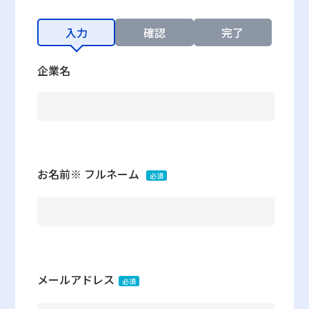
入力
確認
完了
企業名
お名前※ フルネーム
必須
メールアドレス
必須