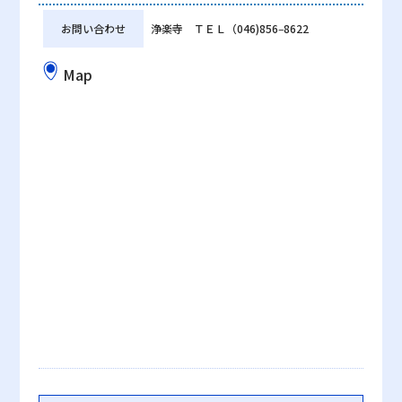
お問い合わせ
浄楽寺 ＴＥＬ（046)856‒8622
Map