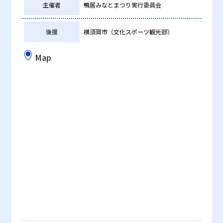
主催者
鴨居みなとまつり実行委員会
後援
横須賀市（文化スポーツ観光部）
Map