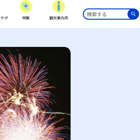
ケサポ
特集
観光案内所