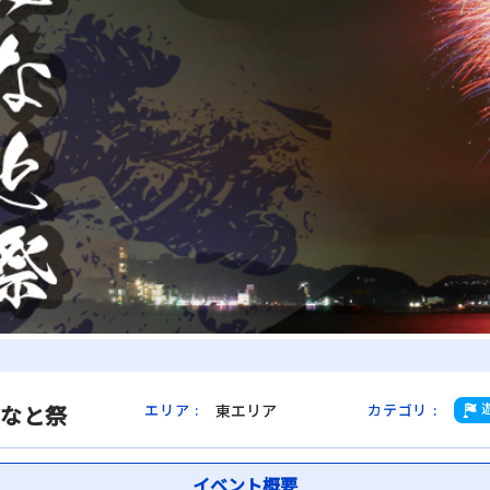
みなと祭
東エリア
エリア
:
カテゴリ
:
イベント概要