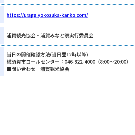
https://uraga.yokosuka-kanko.com/
浦賀観光協会・浦賀みなと祭実行委員会
当日の開催確認方法(当日昼12時以降)
横須賀市コールセンター：046-822-4000（8:00～20:00）
■問い合わせ 浦賀観光協会