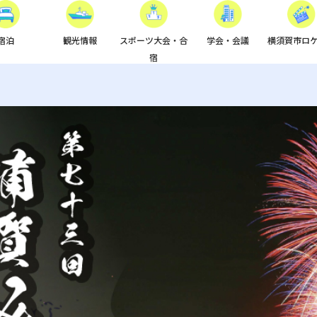
宿泊
観光情報
スポーツ大会・合
学会・会議
横須賀市ロ
宿