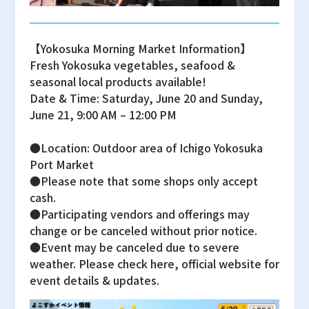
【Yokosuka Morning Market Information】
Fresh Yokosuka vegetables, seafood &
seasonal local products available!
Date & Time: Saturday, June 20 and Sunday,
June 21, 9:00 AM – 12:00 PM
●Location: Outdoor area of Ichigo Yokosuka
Port Market
●Please note that some shops only accept
cash.
●Participating vendors and offerings may
change or be canceled without prior notice.
●Event may be canceled due to severe
weather. Please check here, official website for
event details & updates.