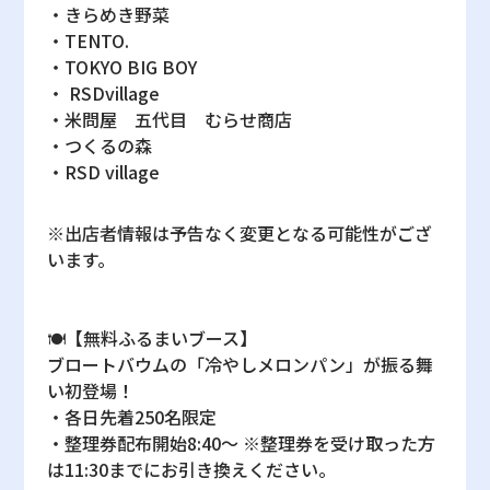
・きらめき野菜
・TENTO.
・TOKYO BIG BOY
・ RSDvillage
・米問屋 五代目 むらせ商店
・つくるの森
・RSD village
※出店者情報は予告なく変更となる可能性がござ
います。
🍽️【無料ふるまいブース】
ブロートバウムの「冷やしメロンパン」が振る舞
い初登場！
・各日先着250名限定
・整理券配布開始8:40～ ※整理券を受け取った方
は11:30までにお引き換えください。