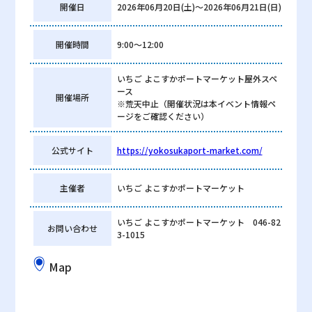
開催日
2026年06月20日(土)〜2026年06月21日(日)
開催時間
9:00〜12:00
いちご よこすかポートマーケット屋外スペ
ース
開催場所
※荒天中止（開催状況は本イベント情報ペ
ージをご確認ください）
公式サイト
https://yokosukaport-market.com/
主催者
いちご よこすかポートマーケット
いちご よこすかポートマーケット 046-82
お問い合わせ
3-1015
Map