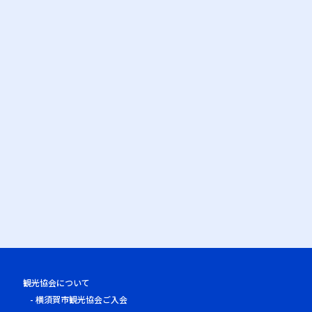
観光協会について
横須賀市観光協会ご入会