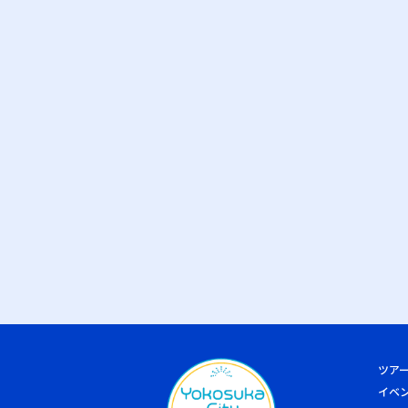
ツア
イベ