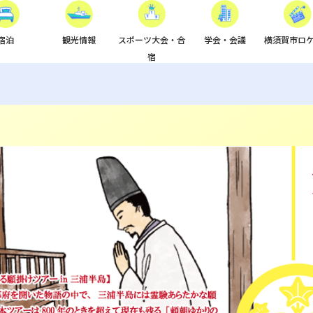
宿泊
観光情報
スポーツ大会・合
学会・会議
横須賀市ロ
宿