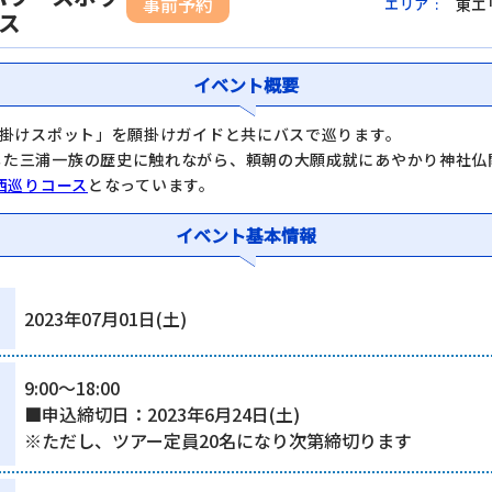
事前予約
東エ
エリア
:
ース
イベント概要
願掛けスポット」を願掛けガイドと共にバスで巡ります。
した三浦一族の歴史に触れながら、頼朝の大願成就にあやかり神社仏
西巡りコース
となっています。
イベント基本情報
2023年07月01日(土)
9:00～18:00
■申込締切日：2023年6月24日(土)
※ただし、ツアー定員20名になり次第締切ります