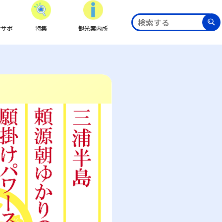
ケサポ
特集
観光案内所