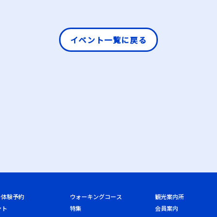
イベント一覧に戻る
ー体験予約
ウォーキングコース
観光案内所
ント
特集
会員案内