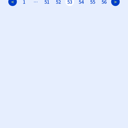
<
1
…
51
52
53
54
55
56
>