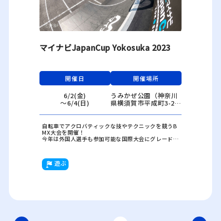
マイナビJapanCup Yokosuka 2023
開催日
開催場所
6/2(金)
うみかぜ公園（神奈川
〜6/4(日)
県横須賀市平成町3-2
3）
自転車でアクロバティックな技やテクニックを競うB
MX大会を開催！
今年は外国人選手も参加可能な国際大会にグレードア
ップ！！
遊ぶ