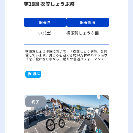
第29回 衣笠しょうぶ祭
開催日
開催場所
6/3(土)
横須賀しょうぶ園
横須賀しょうぶ園において、「衣笠しょうぶ祭」を開
催しています。見ごろを迎える約14万株のハナショウ
ブをご覧になりながら、踊りや書道パフォーマンス、
マジックショーなどのイベントをお楽しみください。
遊ぶ
終了