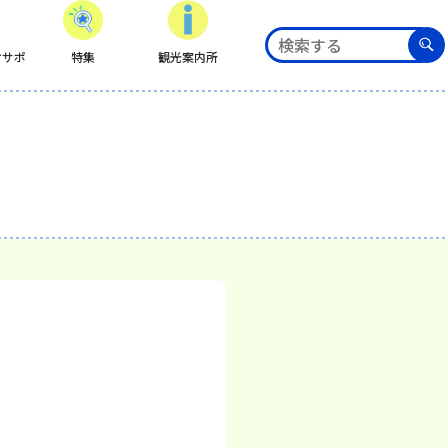
ケサポ
特集
観光案内所