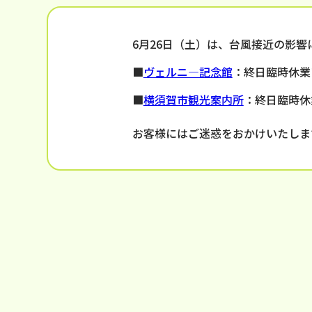
6月26日（土）は、台風接近の影
■
ヴェルニ―記念館
：終日臨時休業
■
横須賀市観光案内所
：終日臨時休
お客様にはご迷惑をおかけいたしま